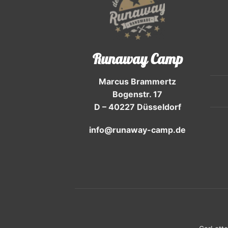
Runaway Camp
Marcus Brammertz
Bogenstr. 17
D – 40227 Düsseldorf
info@runaway-camp.de