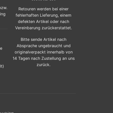
bzw.
Retouren werden bei einer
ing
fehlerhaften Lieferung, einem
defekten Artikel oder nach
Vereinbarung zurückerstattet.
Bitte sende Artikel nach
Absprache ungebraucht und
ge
originalverpackt innerhalb von
14 Tagen nach Zustellung an uns
zurück.
lt)