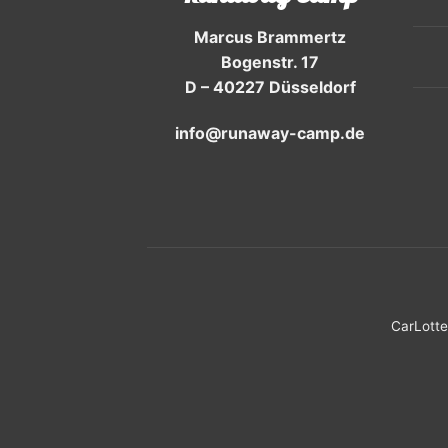
Marcus Brammertz
Bogenstr. 17
D – 40227 Düsseldorf
info@runaway-camp.de
CarLotte