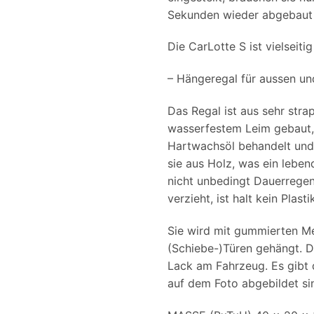
Sekunden wieder abgebaut 
Die CarLotte S ist vielseiti
– Hängeregal für aussen und
Das Regal ist aus sehr str
wasserfestem Leim gebaut,
Hartwachsöl behandelt und
sie aus Holz, was ein leben
nicht unbedingt Dauerregen 
verzieht, ist halt kein Plasti
Sie wird mit gummierten Me
(Schiebe-)Türen gehängt. D
Lack am Fahrzeug. Es gibt 
auf dem Foto abgebildet si