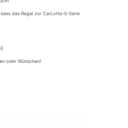
 3cm
 dass das Regal zur CarLotte-S-Serie
l)
gen oder Wünschen!