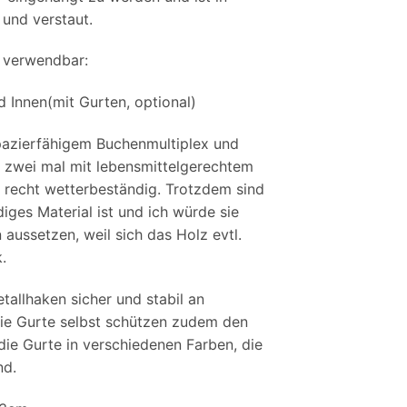
und verstaut.
g verwendbar:
 Innen(mit Gurten, optional)
apazierfähigem Buchenmultiplex und
 zwei mal mit lebensmittelgerechtem
 recht wetterbeständig. Trotzdem sind
diges Material ist und ich würde sie
aussetzen, weil sich das Holz evtl.
k.
tallhaken sicher und stabil an
ie Gurte selbst schützen zudem den
die Gurte in verschiedenen Farben, die
nd.