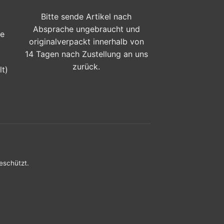
Bitte sende Artikel nach
Absprache ungebraucht und
ge
originalverpackt innerhalb von
14 Tagen nach Zustellung an uns
zurück.
lt)
eschützt.