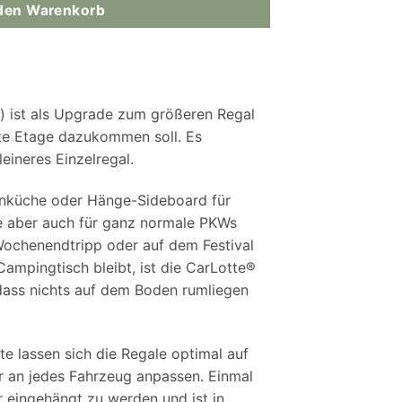
 den Warenkorb
) ist als Upgrade zum größeren Regal
eite Etage dazukommen soll. Es
leineres Einzelregal.
enküche oder Hänge-Sideboard für
 aber auch für ganz normale PKWs
Wochenendtripp oder auf dem Festival
ampingtisch bleibt, ist die CarLotte®
dass nichts auf dem Boden rumliegen
te lassen sich die Regale optimal auf
 an jedes Fahrzeug anpassen. Einmal
ur eingehängt zu werden und ist in