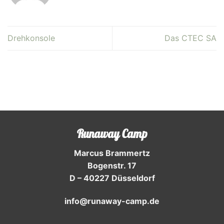
Drehkonsole
Das CTEC SA
Runaway Camp
Marcus Brammertz
Bogenstr. 17
D – 40227 Düsseldorf
info@runaway-camp.de