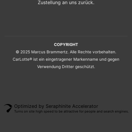
Zustellung an uns zurück.
COPYRIGHT
© 2025 Marcus Brammertz. Alle Rechte vorbehalten.
CarLotte® ist ein eingetragener Markenname und gegen
Verwendung Dritter geschützt.
Optimized by Seraphinite Accelerator
Turns on site high speed to be attractive for people and search engines.