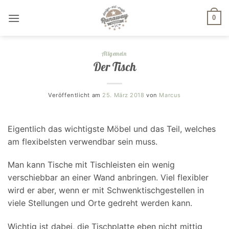
Zum
Inhalt
0
springen
Allgemein
Der Tisch
Veröffentlicht am
25. März 2018
von
Marcus
Eigentlich das wichtigste Möbel und das Teil, welches
am flexibelsten verwendbar sein muss.
Man kann Tische mit Tischleisten ein wenig
verschiebbar an einer Wand anbringen. Viel flexibler
wird er aber, wenn er mit Schwenktischgestellen in
viele Stellungen und Orte gedreht werden kann.
Wichtig ist dabei, die Tischplatte eben nicht mittig